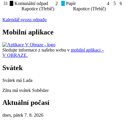
31
Komunální odpad
2
Papír
4
5
6
Rapotice (Třebíč)
Rapotice (Třebíč)
Kalendář svozu odpadu
Mobilní aplikace
Sledujte informace z našeho webu v
mobilní aplikaci –
V OBRAZE.
Svátek
Svátek má
Lada
Zítra má svátek
Soběslav
Aktuální počasí
dnes, pátek 7. 8. 2026