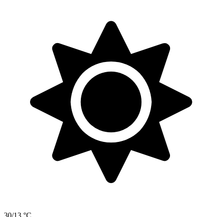
30/13 °C