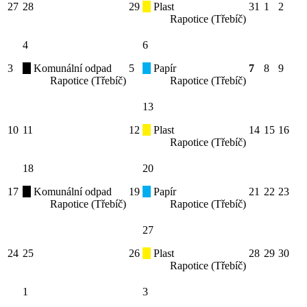
27
28
29
Plast
31
1
2
Rapotice (Třebíč)
4
6
3
Komunální odpad
5
Papír
7
8
9
Rapotice (Třebíč)
Rapotice (Třebíč)
13
10
11
12
Plast
14
15
16
Rapotice (Třebíč)
18
20
17
Komunální odpad
19
Papír
21
22
23
Rapotice (Třebíč)
Rapotice (Třebíč)
27
24
25
26
Plast
28
29
30
Rapotice (Třebíč)
1
3