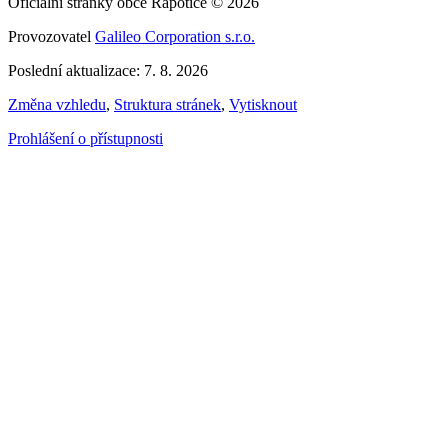
Oficiální stránky obce Rapotice © 2026
Provozovatel
Galileo Corporation s.r.o.
Poslední aktualizace: 7. 8. 2026
Změna vzhledu
,
Struktura stránek
,
Vytisknout
Prohlášení o přístupnosti