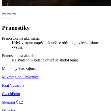
Pranostiky
Pranostika na akt. měsíc
Když v srpnu naprší, tak než se oběd pojí, všecko slunce
vysuší.
Pranostika na akt. den
Na svatého Kajetána otvírá se stodol brána.
Mohlo by Vás zajímat
Mikroregion Chvojnice
Kraj Vysočina
CzechPoint
Skupina ČEZ
Oslavka