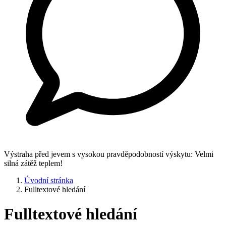
Výstraha před jevem s vysokou pravděpodobností výskytu: Velmi
silná zátěž teplem!
Úvodní stránka
Fulltextové hledání
Fulltextové hledání