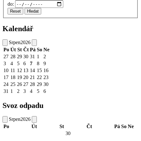
do:
Reset
Hledat
Kalendář
Srpen
2026
Po
Út
St
Čt
Pá
So
Ne
27
28
29
30
31
1
2
3
4
5
6
7
8
9
10
11
12
13
14
15
16
17
18
19
20
21
22
23
24
25
26
27
28
29
30
31
1
2
3
4
5
6
Svoz odpadu
Srpen
2026
Po
Út
St
Čt
Pá
So
Ne
30