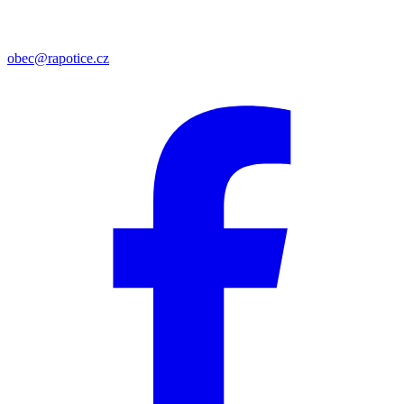
obec@rapotice.cz