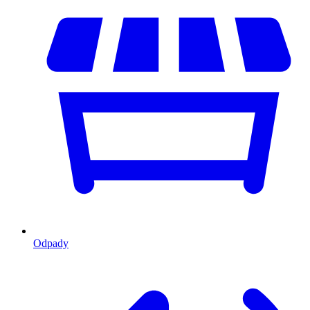
Odpady