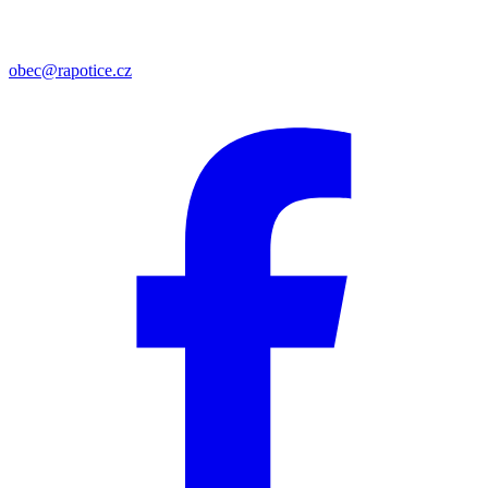
obec@rapotice.cz