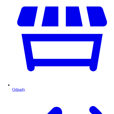
Odpady