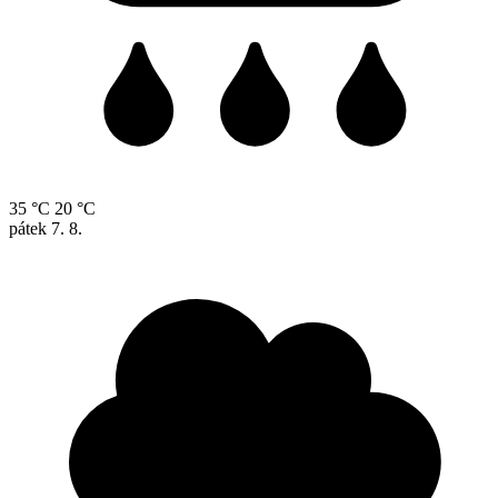
35 °C
20 °C
pátek
7. 8.