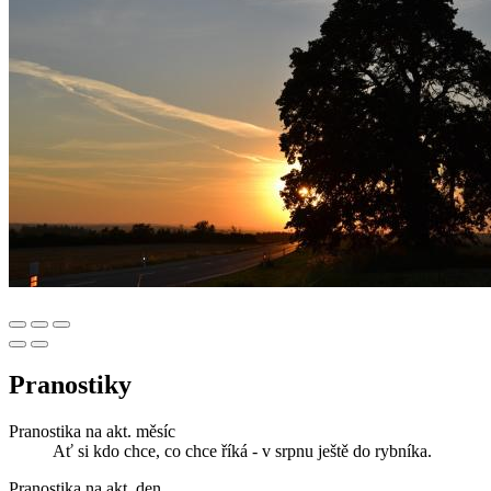
Pranostiky
Pranostika na akt. měsíc
Ať si kdo chce, co chce říká - v srpnu ještě do rybníka.
Pranostika na akt. den