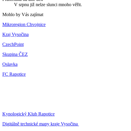
V srpnu již nelze slunci mnoho věřit.
Mohlo by Vás zajímat
Mikroregion Chvojnice
Kraj Vysočina
CzechPoint
Skupina ČEZ
Oslavka
FC Rapotice
Kynologický Klub Rapotice
Digitálně technické mapy kraje Vysočina