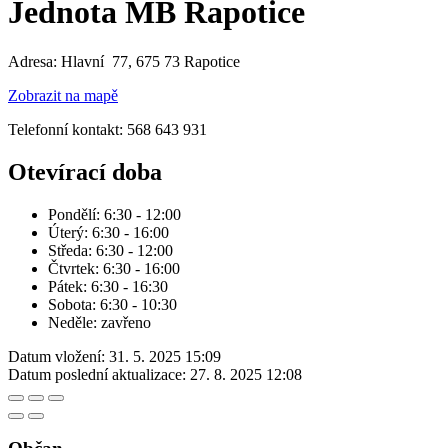
Jednota MB Rapotice
Adresa: Hlavní 77, 675 73 Rapotice
Zobrazit na mapě
Telefonní kontakt: 568 643 931
Otevírací doba
Pondělí: 6:30 - 12:00
Úterý: 6:30 - 16:00
Středa: 6:30 - 12:00
Čtvrtek: 6:30 - 16:00
Pátek: 6:30 - 16:30
Sobota: 6:30 - 10:30
Neděle: zavřeno
Datum vložení:
31. 5. 2025 15:09
Datum poslední aktualizace:
27. 8. 2025 12:08