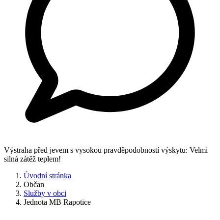
Výstraha před jevem s vysokou pravděpodobností výskytu: Velmi
silná zátěž teplem!
Úvodní stránka
Občan
Služby v obci
Jednota MB Rapotice