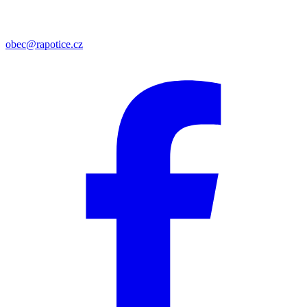
obec@rapotice.cz