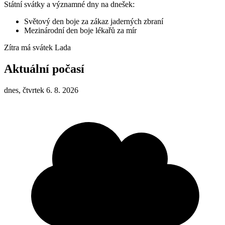
Státní svátky a významné dny na dnešek:
Světový den boje za zákaz jaderných zbraní
Mezinárodní den boje lékařů za mír
Zítra má svátek
Lada
Aktuální počasí
dnes, čtvrtek 6. 8. 2026