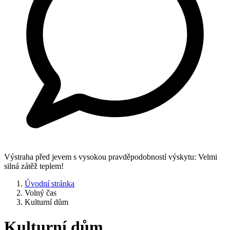
Výstraha před jevem s vysokou pravděpodobností výskytu: Velmi
silná zátěž teplem!
Úvodní stránka
Volný čas
Kulturní dům
Kulturní dům