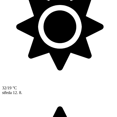
32/19 °C
středa
12. 8.