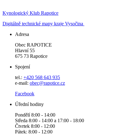
Kynologický Klub Rapotice
Digitálně technické mapy kraje Vysočina
Adresa
Obec RAPOTICE
Hlavní 55
675 73 Rapotice
Spojení
tel.:
+420 568 643 935
e-mail:
obec@rapotice.cz
Facebook
Úřední hodiny
Pondělí 8:00 - 14:00
Středa 8:00 - 14:00 a 17:00 - 18:00
Čtvrtek 8:00 - 12:00
Pátek: 8:00 - 12:00