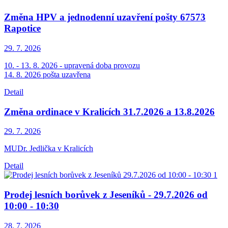
Změna HPV a jednodenní uzavření pošty 67573
Rapotice
29. 7.
2026
10. - 13. 8. 2026 - upravená doba provozu
14. 8. 2026 pošta uzavřena
Detail
Změna ordinace v Kralicích 31.7.2026 a 13.8.2026
29. 7.
2026
MUDr. Jedlička v Kralicích
Detail
Prodej lesních borůvek z Jeseníků - 29.7.2026 od
10:00 - 10:30
28. 7.
2026