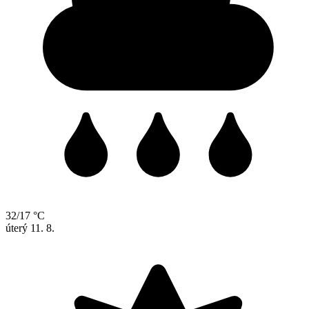
32/17 °C
úterý
11. 8.