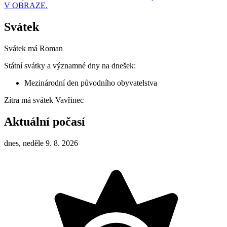
V OBRAZE.
Svátek
Svátek má
Roman
Státní svátky a významné dny na dnešek:
Mezinárodní den původního obyvatelstva
Zítra má svátek
Vavřinec
Aktuální počasí
dnes, neděle 9. 8. 2026