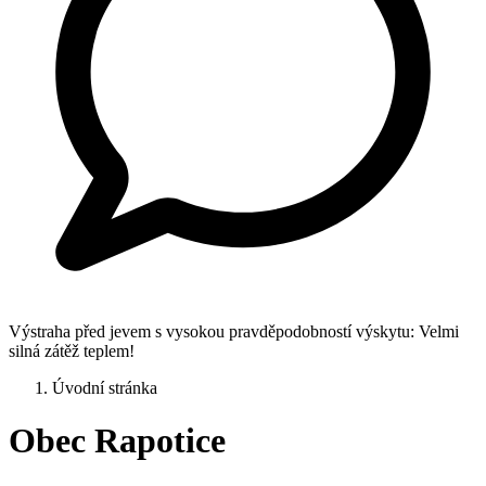
Výstraha před jevem s vysokou pravděpodobností výskytu: Velmi
silná zátěž teplem!
Úvodní stránka
Obec Rapotice