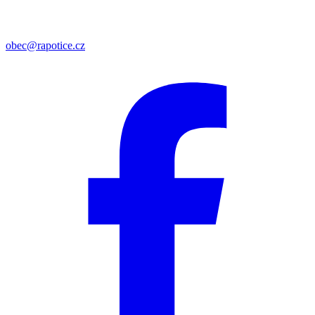
obec@rapotice.cz