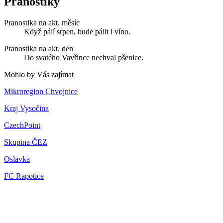
Pranostiky
Pranostika na akt. měsíc
Když pálí srpen, bude pálit i víno.
Pranostika na akt. den
Do svatého Vavřince nechval pšenice.
Mohlo by Vás zajímat
Mikroregion Chvojnice
Kraj Vysočina
CzechPoint
Skupina ČEZ
Oslavka
FC Rapotice