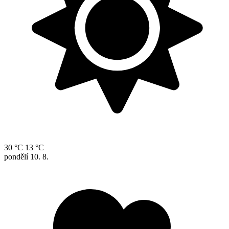
30 °C
13 °C
pondělí
10. 8.