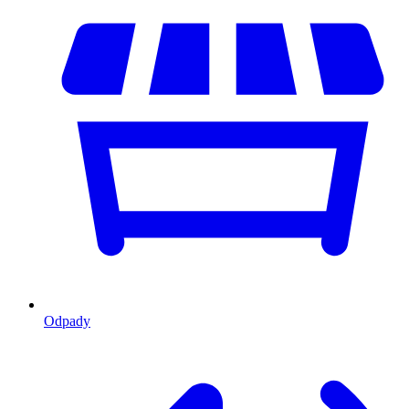
Odpady