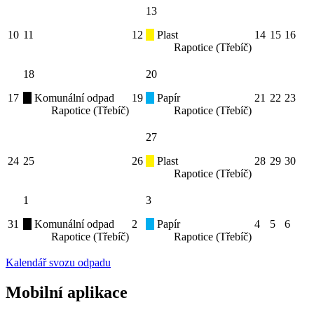
13
10
11
12
Plast
14
15
16
Rapotice (Třebíč)
18
20
17
Komunální odpad
19
Papír
21
22
23
Rapotice (Třebíč)
Rapotice (Třebíč)
27
24
25
26
Plast
28
29
30
Rapotice (Třebíč)
1
3
31
Komunální odpad
2
Papír
4
5
6
Rapotice (Třebíč)
Rapotice (Třebíč)
Kalendář svozu odpadu
Mobilní aplikace