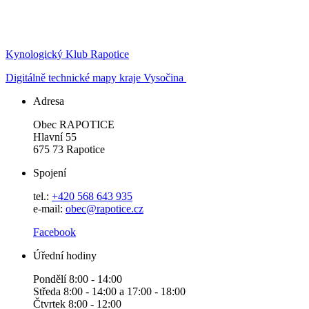
Kynologický Klub Rapotice
Digitálně technické mapy kraje Vysočina
Adresa
Obec RAPOTICE
Hlavní 55
675 73 Rapotice
Spojení
tel.:
+420 568 643 935
e-mail:
obec@rapotice.cz
Facebook
Úřední hodiny
Pondělí 8:00 - 14:00
Středa 8:00 - 14:00 a 17:00 - 18:00
Čtvrtek 8:00 - 12:00