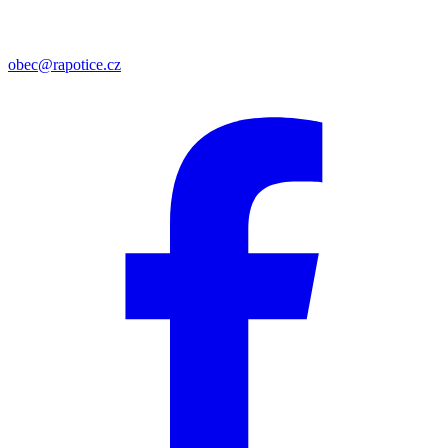
obec@rapotice.cz