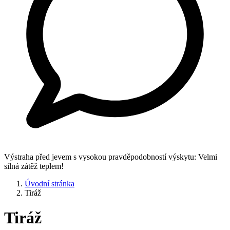
Výstraha před jevem s vysokou pravděpodobností výskytu: Velmi
silná zátěž teplem!
Úvodní stránka
Tiráž
Tiráž