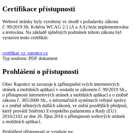
Certifikace přístupnosti
Webové stránky byly vyrobeny ve shodě s požadavky zákona
č. 99/2019 Sb. Kritéria WCAG 2.1 (A a AA) byla implementována
a testována. Na základě splněných podmínek tohoto zákona byl
vystaven tento certifikát:
certifikat_cz_rapotice.cz
Typ souboru: PDF dokument
Prohlášení o přístupnosti
Obec Rapotice se zavazuje k zpřístupnění svých internetových
stránek a mobilních aplikací v souladu se zákonem č. 99/2019 Sb.,
o přístupnosti internetových stránek a mobilních aplikací a o změně
zákona č. 365/2000 Sb., o informačních systémech veřejné správy
a o změně některých dalších zákonů, ve znění pozdějších předpisů,
který provádí Směrnici Evropského parlamentu a Rady (EU)
2016/2102 ze dne 26. října 2016 o přístupnosti webových stránek
a mobilních aplikací.
Prohlášení přístupnosti se vztahuje na: