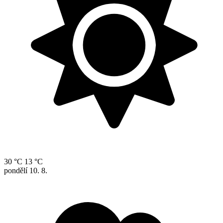
30 °C
13 °C
pondělí
10. 8.