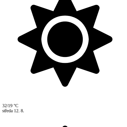
32/19 °C
středa
12. 8.