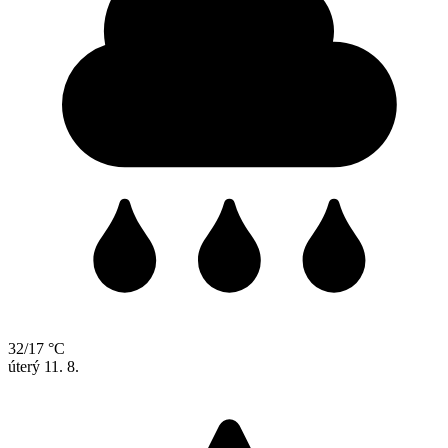
32/17 °C
úterý
11. 8.