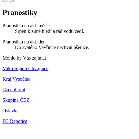
Pranostiky
Pranostika na akt. měsíc
Srpen k zimě hledí a rád vodu cedí.
Pranostika na akt. den
Do svatého Vavřince nechval pšenice.
Mohlo by Vás zajímat
Mikroregion Chvojnice
Kraj Vysočina
CzechPoint
Skupina ČEZ
Oslavka
FC Rapotice