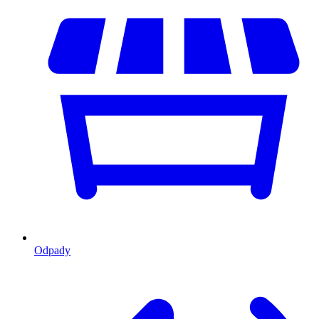
Odpady