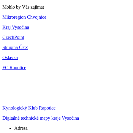
Mohlo by Vás zajímat
Mikroregion Chvojnice
Kraj Vysočina
CzechPoint
Skupina ČEZ
Oslavka
FC Rapotice
Kynologický Klub Rapotice
Digitálně technické mapy kraje Vysočina
Adresa