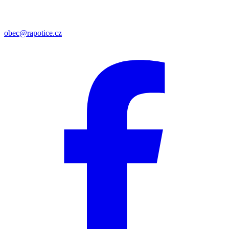
obec@rapotice.cz