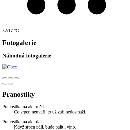
32/17 °C
Fotogalerie
Náhodná fotogalerie
Pranostiky
Pranostika na akt. měsíc
Co srpen neuvaří, to už září nedosmaží.
Pranostika na akt. den
Když srpen pálí, bude pálit i víno.