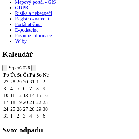
Mapový portál - GIS
GDPR
Rizika a nebezpečí
Registr oznámení
Portál občana
E-podatelna
Povinné informace
Volby
Kalendář
Srpen
2026
Po
Út
St
Čt
Pá
So
Ne
27
28
29
30
31
1
2
3
4
5
6
7
8
9
10
11
12
13
14
15
16
17
18
19
20
21
22
23
24
25
26
27
28
29
30
31
1
2
3
4
5
6
Svoz odpadu