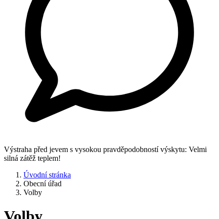
Výstraha před jevem s vysokou pravděpodobností výskytu: Velmi
silná zátěž teplem!
Úvodní stránka
Obecní úřad
Volby
Volby