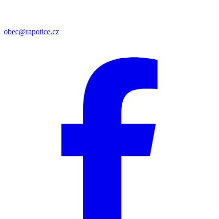
obec@rapotice.cz