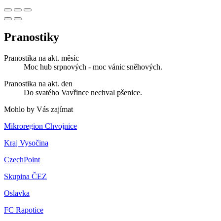
Pranostiky
Pranostika na akt. měsíc
Moc hub srpnových - moc vánic sněhových.
Pranostika na akt. den
Do svatého Vavřince nechval pšenice.
Mohlo by Vás zajímat
Mikroregion Chvojnice
Kraj Vysočina
CzechPoint
Skupina ČEZ
Oslavka
FC Rapotice