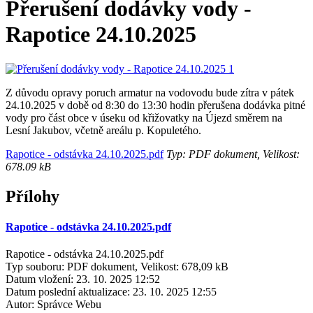
Přerušení dodávky vody -
Rapotice 24.10.2025
Z důvodu opravy poruch armatur na vodovodu bude zítra v pátek
24.10.2025 v době od 8:30 do 13:30 hodin přerušena dodávka pitné
vody pro část obce v úseku od křižovatky na Újezd směrem na
Lesní Jakubov, včetně areálu p. Kopuletého.
Rapotice - odstávka 24.10.2025.pdf
Typ: PDF dokument, Velikost:
678.09 kB
Přílohy
Rapotice - odstávka 24.10.2025.pdf
Rapotice - odstávka 24.10.2025.pdf
Typ souboru: PDF dokument, Velikost: 678,09 kB
Datum vložení:
23. 10. 2025 12:52
Datum poslední aktualizace:
23. 10. 2025 12:55
Autor:
Správce Webu