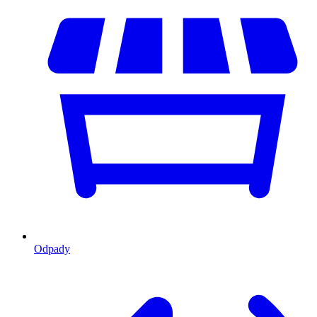
Odpady