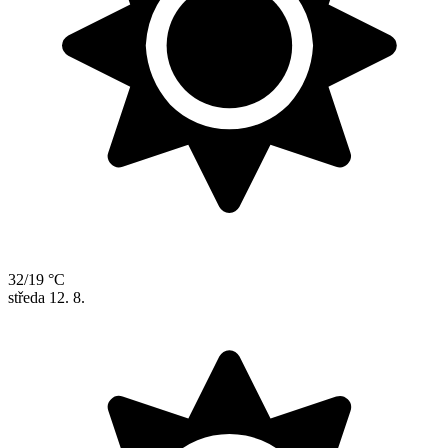
32/19 °C
středa
12. 8.