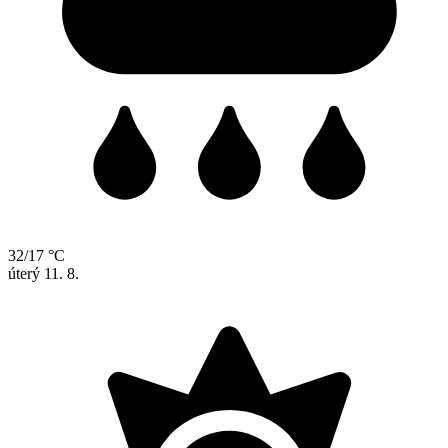
32/17 °C
úterý
11. 8.