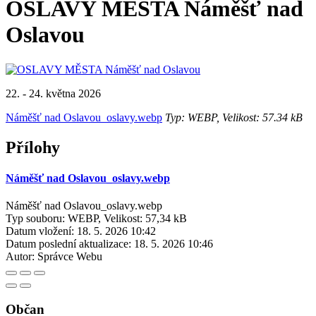
OSLAVY MĚSTA Náměšť nad
Oslavou
22. - 24. května 2026
Náměšť nad Oslavou_oslavy.webp
Typ: WEBP, Velikost: 57.34 kB
Přílohy
Náměšť nad Oslavou_oslavy.webp
Náměšť nad Oslavou_oslavy.webp
Typ souboru: WEBP, Velikost: 57,34 kB
Datum vložení:
18. 5. 2026 10:42
Datum poslední aktualizace:
18. 5. 2026 10:46
Autor:
Správce Webu
Občan