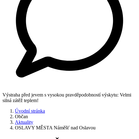
Výstraha před jevem s vysokou pravděpodobností výskytu: Velmi
silná zátěž teplem!
Úvodní stránka
Občan
Aktuality
OSLAVY MĚSTA Náměšť nad Oslavou