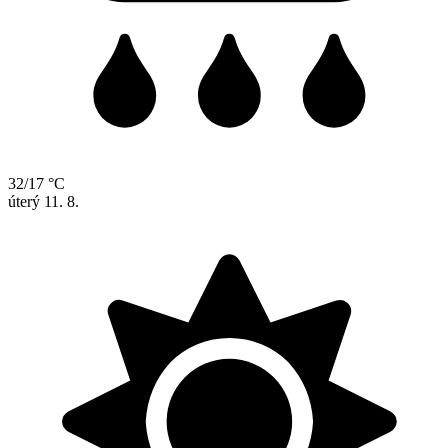
32/17 °C
úterý
11. 8.