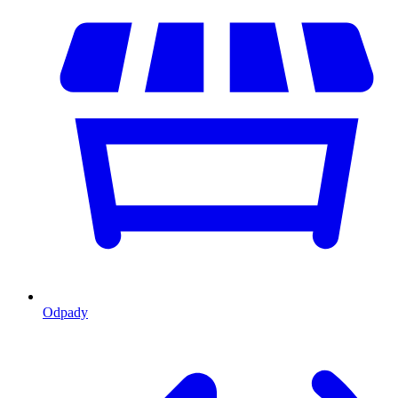
Odpady