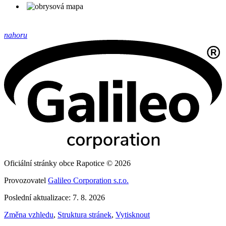
nahoru
Oficiální stránky obce Rapotice © 2026
Provozovatel
Galileo Corporation s.r.o.
Poslední aktualizace: 7. 8. 2026
Změna vzhledu
,
Struktura stránek
,
Vytisknout