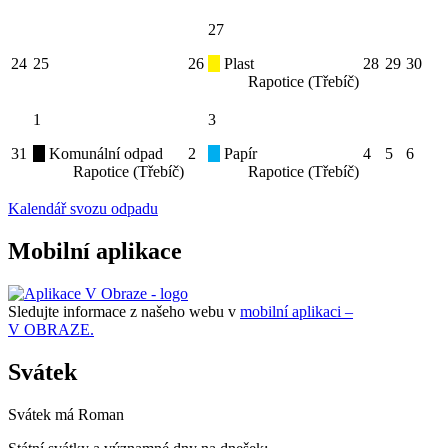
27
24
25
26
Plast
28
29
30
Rapotice (Třebíč)
1
3
31
Komunální odpad
2
Papír
4
5
6
Rapotice (Třebíč)
Rapotice (Třebíč)
Kalendář svozu odpadu
Mobilní aplikace
Sledujte informace z našeho webu v
mobilní aplikaci –
V OBRAZE.
Svátek
Svátek má
Roman