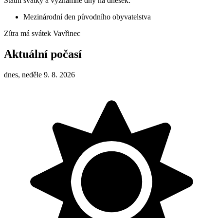
Státní svátky a významné dny na dnešek:
Mezinárodní den původního obyvatelstva
Zítra má svátek
Vavřinec
Aktuální počasí
dnes, neděle 9. 8. 2026