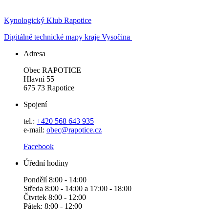
Kynologický Klub Rapotice
Digitálně technické mapy kraje Vysočina
Adresa
Obec RAPOTICE
Hlavní 55
675 73 Rapotice
Spojení
tel.:
+420 568 643 935
e-mail:
obec@rapotice.cz
Facebook
Úřední hodiny
Pondělí 8:00 - 14:00
Středa 8:00 - 14:00 a 17:00 - 18:00
Čtvrtek 8:00 - 12:00
Pátek: 8:00 - 12:00