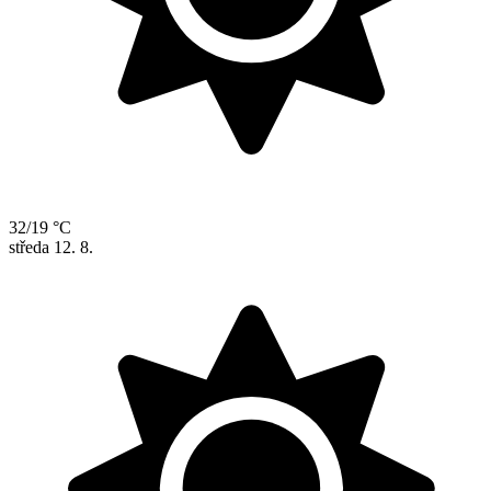
32/19 °C
středa
12. 8.