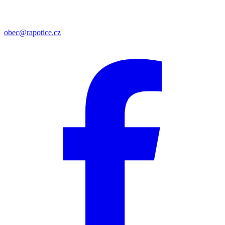
obec@rapotice.cz