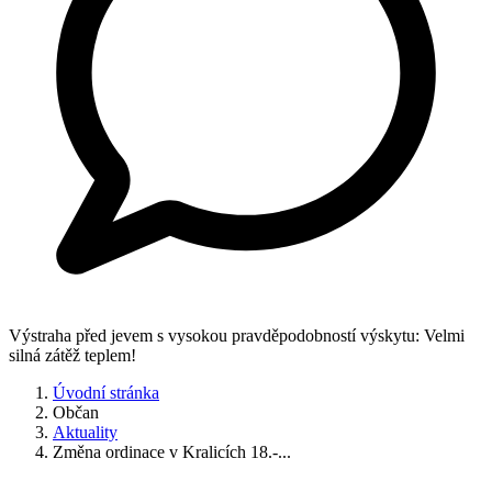
Výstraha před jevem s vysokou pravděpodobností výskytu: Velmi
silná zátěž teplem!
Úvodní stránka
Občan
Aktuality
Změna ordinace v Kralicích 18.-...