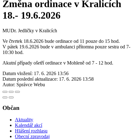
Změna ordinace v Kralicích
18.- 19.6.2026
MUDr. Jedličky v Kralicích
Ve čtvrtek 18.6.2026 bude ordinace od 11 pouze do 15 hod.
V pátek 19.6.2026 bude v ambulanci přítomna pouze sestra od 7-
10:30 hod.
Akutní případy ošetří ordinace v Mohleně od 7 - 12 hod.
Datum vložení:
17. 6. 2026 13:56
Datum poslední aktualizace:
17. 6. 2026 13:58
Autor:
Správce Webu
Občan
Aktuality
Kalendář akcí
Hlášení rozhlasu
Obecní zpravodaj