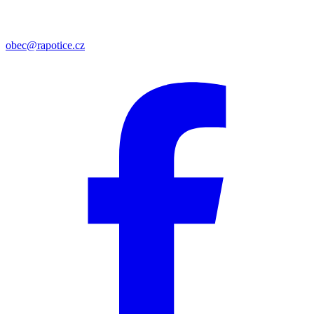
obec@rapotice.cz