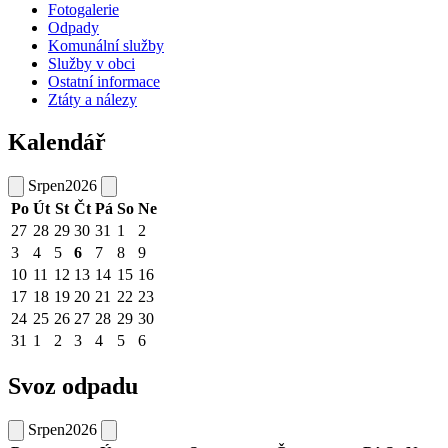
Fotogalerie
Odpady
Komunální služby
Služby v obci
Ostatní informace
Ztáty a nálezy
Kalendář
Srpen
2026
Po
Út
St
Čt
Pá
So
Ne
27
28
29
30
31
1
2
3
4
5
6
7
8
9
10
11
12
13
14
15
16
17
18
19
20
21
22
23
24
25
26
27
28
29
30
31
1
2
3
4
5
6
Svoz odpadu
Srpen
2026