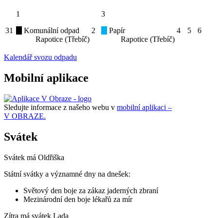
1
3
31
Komunální odpad
2
Papír
4
5
6
Rapotice (Třebíč)
Rapotice (Třebíč)
Kalendář svozu odpadu
Mobilní aplikace
Sledujte informace z našeho webu v
mobilní aplikaci –
V OBRAZE.
Svátek
Svátek má
Oldřiška
Státní svátky a významné dny na dnešek:
Světový den boje za zákaz jaderných zbraní
Mezinárodní den boje lékařů za mír
Zítra má svátek
Lada