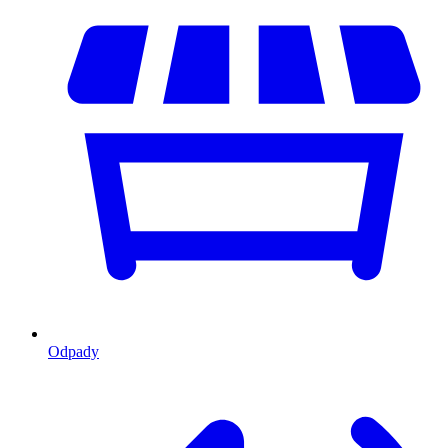
Odpady