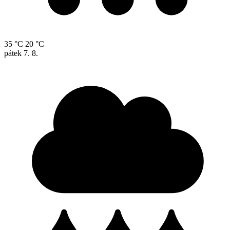
35 °C
20 °C
pátek
7. 8.