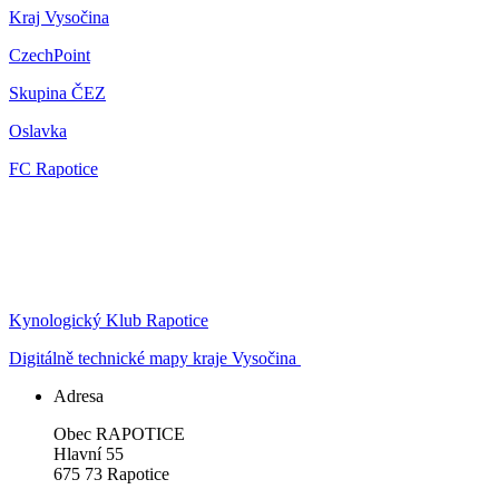
Kraj Vysočina
CzechPoint
Skupina ČEZ
Oslavka
FC Rapotice
Kynologický Klub Rapotice
Digitálně technické mapy kraje Vysočina
Adresa
Obec RAPOTICE
Hlavní 55
675 73 Rapotice